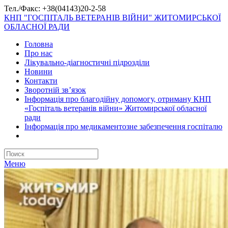
Тел./Факс: +38(04143)20-2-58
КНП "ГОСПІТАЛЬ ВЕТЕРАНІВ ВІЙНИ" ЖИТОМИРСЬКОЇ
ОБЛАСНОЇ РАДИ
Головна
Про нас
Лікувально-діагностичні підрозділи
Новини
Контакти
Зворотній зв’язок
Інформація про благодійну допомогу, отриману КНП
«Госпіталь ветеранів війни» Житомирської обласної
ради
Інформація про медикаментозне забезпечення госпіталю
Меню