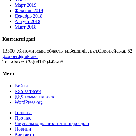
Март 2019
Февраль 2019
Декабрь 2018
Август 2018
Март 2018
Контактні дані
13300, Житомирська область, м.Бердичів, вул.Європейська, 52
gospberd@ukr.net
Тел./Факс: +38(04143)4-08-05
Мета
Войти
RSS
записей
RSS
комментариев
WordPress.org
Головна
Про нас
Лікувально-діагностичні підрозділи
Новини
Контакти