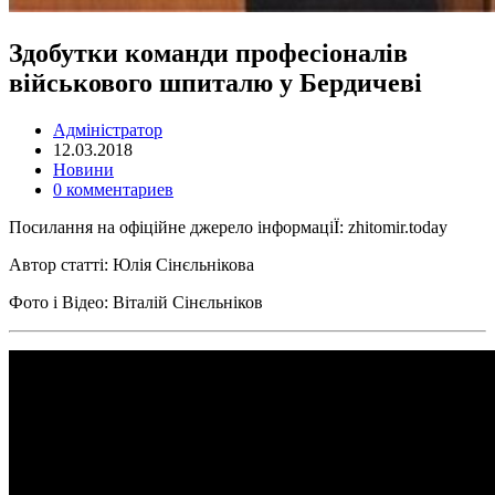
Здобутки команди професіоналів
військового шпиталю у Бердичеві
Адміністратор
12.03.2018
Новини
0 комментариев
Посилання на офіційне джерело інформаціЇ: zhitomir.today
Автор статті: Юлія Сінєльнікова
Фото і Відео: Віталій Сінєльніков