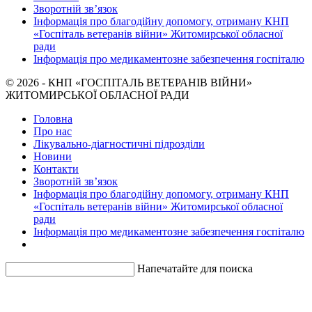
Зворотній зв’язок
Інформація про благодійну допомогу, отриману КНП
«Госпіталь ветеранів війни» Житомирської обласної
ради
Інформація про медикаментозне забезпечення госпіталю
© 2026 - КНП «ГОСПІТАЛЬ ВЕТЕРАНІВ ВІЙНИ»
ЖИТОМИРСЬКОЇ ОБЛАСНОЇ РАДИ
Головна
Про нас
Лікувально-діагностичні підрозділи
Новини
Контакти
Зворотній зв’язок
Інформація про благодійну допомогу, отриману КНП
«Госпіталь ветеранів війни» Житомирської обласної
ради
Інформація про медикаментозне забезпечення госпіталю
Напечатайте для поиска