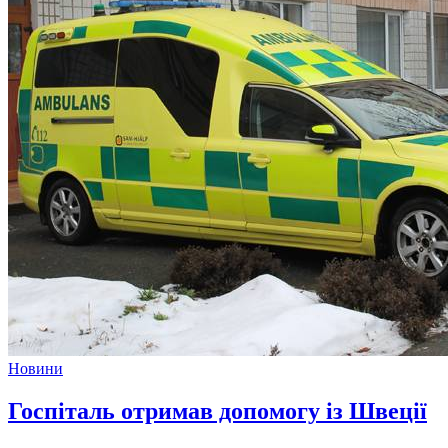
Новини
Госпіталь отримав допомогу із Швеції