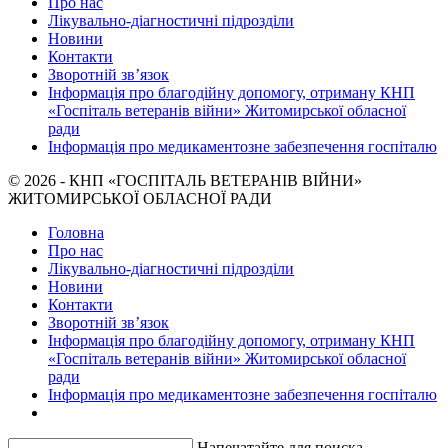
Про нас
Лікувально-діагностичні підрозділи
Новини
Контакти
Зворотній зв’язок
Інформація про благодійну допомогу, отриману КНП
«Госпіталь ветеранів війни» Житомирської обласної
ради
Інформація про медикаментозне забезпечення госпіталю
© 2026 - КНП «ГОСПІТАЛЬ ВЕТЕРАНІВ ВІЙНИ»
ЖИТОМИРСЬКОЇ ОБЛАСНОЇ РАДИ
Головна
Про нас
Лікувально-діагностичні підрозділи
Новини
Контакти
Зворотній зв’язок
Інформація про благодійну допомогу, отриману КНП
«Госпіталь ветеранів війни» Житомирської обласної
ради
Інформація про медикаментозне забезпечення госпіталю
Напечатайте для поиска