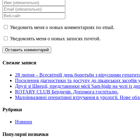
Уведомить меня о новых комментариях по email.
Уведомлять меня о новых записях почтой.
Свежие записи
28 липня – Всесвітній день боротьби з вірусними гепати
Посилення діагностики та доступу до лікарських засобів у
Друзі зі Швеції, представники місії Sam-hjalp на чолі із
ROTARY CLUB Бердичів. Допомога госпіталю.
Малоінвазивні оперативні втручання в урології. Нове обл
Рубрики
Новини
Популярні позначки