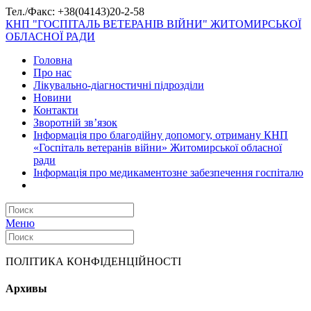
Тел./Факс: +38(04143)20-2-58
КНП "ГОСПІТАЛЬ ВЕТЕРАНІВ ВІЙНИ" ЖИТОМИРСЬКОЇ
ОБЛАСНОЇ РАДИ
Головна
Про нас
Лікувально-діагностичні підрозділи
Новини
Контакти
Зворотній зв’язок
Інформація про благодійну допомогу, отриману КНП
«Госпіталь ветеранів війни» Житомирської обласної
ради
Інформація про медикаментозне забезпечення госпіталю
Меню
ПОЛІТИКА КОНФІДЕНЦІЙНОСТІ
Архивы