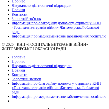
Про нас
Лікувально-діагностичні підрозділи
Новини
Контакти
Зворотній зв’язок
Інформація про благодійну допомогу, отриману КНП
«Госпіталь ветеранів війни» Житомирської обласної
ради
Інформація про медикаментозне забезпечення госпіталю
© 2026 - КНП «ГОСПІТАЛЬ ВЕТЕРАНІВ ВІЙНИ»
ЖИТОМИРСЬКОЇ ОБЛАСНОЇ РАДИ
Головна
Про нас
Лікувально-діагностичні підрозділи
Новини
Контакти
Зворотній зв’язок
Інформація про благодійну допомогу, отриману КНП
«Госпіталь ветеранів війни» Житомирської обласної
ради
Інформація про медикаментозне забезпечення госпіталю