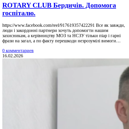
ROTARY CLUB Бердичів. Допомога
госпіталю.
https://www.facebook.com/reel/917619357422291 Все як завжди,
люди і закордонні партнери хочуть допомогти нашим
захисникам, а керівництву МОЗ та НСЗУ тільки піар і гарні
фрази на загал, а по факту перешкоди незрозумілі вимоги…
0 комментариев
16.02.2026