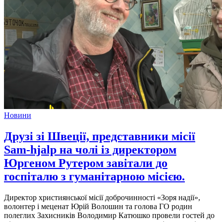
Новини
Друзі зі Швеції, представники місії
Sam-hjalp на чолі із директором
Юргеном Рутером завітали до
госпіталю з гуманітарною місією.
Директор християнської місії доброчинності «Зоря надії»,
волонтер і меценат Юрій Волошин та голова ГО родин
полеглих Захисників Володимир Катюшко провели гостей до