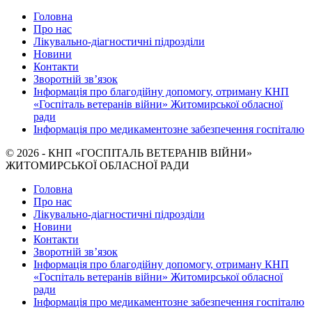
Головна
Про нас
Лікувально-діагностичні підрозділи
Новини
Контакти
Зворотній зв’язок
Інформація про благодійну допомогу, отриману КНП
«Госпіталь ветеранів війни» Житомирської обласної
ради
Інформація про медикаментозне забезпечення госпіталю
© 2026 - КНП «ГОСПІТАЛЬ ВЕТЕРАНІВ ВІЙНИ»
ЖИТОМИРСЬКОЇ ОБЛАСНОЇ РАДИ
Головна
Про нас
Лікувально-діагностичні підрозділи
Новини
Контакти
Зворотній зв’язок
Інформація про благодійну допомогу, отриману КНП
«Госпіталь ветеранів війни» Житомирської обласної
ради
Інформація про медикаментозне забезпечення госпіталю