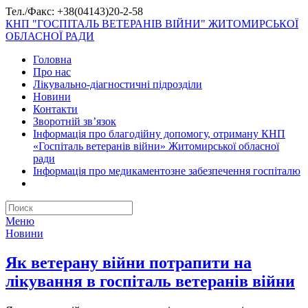
Тел./Факс: +38(04143)20-2-58
КНП "ГОСПІТАЛЬ ВЕТЕРАНІВ ВІЙНИ" ЖИТОМИРСЬКОЇ
ОБЛАСНОЇ РАДИ
Головна
Про нас
Лікувально-діагностичні підрозділи
Новини
Контакти
Зворотній зв’язок
Інформація про благодійну допомогу, отриману КНП
«Госпіталь ветеранів війни» Житомирської обласної
ради
Інформація про медикаментозне забезпечення госпіталю
Меню
Новини
Як ветерану війни потрапити на
лікування в госпіталь ветеранів війни