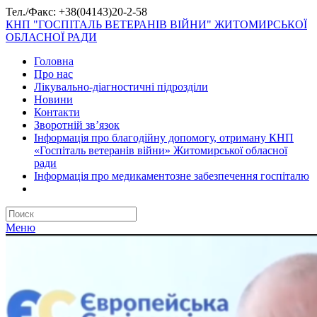
Тел./Факс: +38(04143)20-2-58
КНП "ГОСПІТАЛЬ ВЕТЕРАНІВ ВІЙНИ" ЖИТОМИРСЬКОЇ
ОБЛАСНОЇ РАДИ
Головна
Про нас
Лікувально-діагностичні підрозділи
Новини
Контакти
Зворотній зв’язок
Інформація про благодійну допомогу, отриману КНП
«Госпіталь ветеранів війни» Житомирської обласної
ради
Інформація про медикаментозне забезпечення госпіталю
Меню