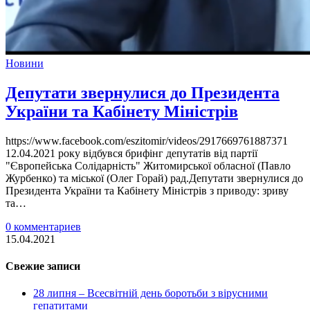
Новини
Депутати звернулися до Президента
України та Кабінету Міністрів
https://www.facebook.com/eszitomir/videos/2917669761887371
12.04.2021 року відбувся брифінг депутатів від партії
"Європейська Солідарність" Житомирської обласної (Павло
Журбенко) та міської (Олег Горай) рад.Депутати звернулися до
Президента України та Кабінету Міністрів з приводу: зриву
та…
0 комментариев
15.04.2021
Свежие записи
28 липня – Всесвітній день боротьби з вірусними
гепатитами