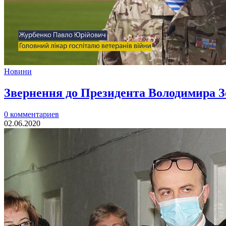
Новини
Звернення до Президента Володимира З
0 комментариев
02.06.2020