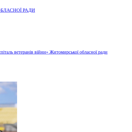
ОБЛАСНОЇ РАДИ
піталь ветеранів війни» Житомирської обласної ради