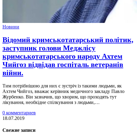
Новини
Відомий кримськотатарський політик,
заступник голови Меджлісу
кримськотатарського народу Ахтем
Чийгоз відвідав госпіталь ветеранів
війни.
Тим потрібнішою для них є зустріч із такими людьми, як
Ахтем Чийгоз, вважає керівник медичного закладу Павло
Журбенко. Він зазначив, що хворим, що проходять тут
лікування, необхідне спілкування з людьми,…
0 комментариев
18.07.2019
Свежие записи