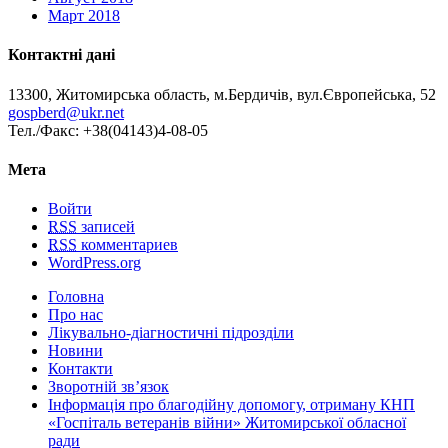
Март 2018
Контактні дані
13300, Житомирська область, м.Бердичів, вул.Європейська, 52
gospberd@ukr.net
Тел./Факс: +38(04143)4-08-05
Мета
Войти
RSS
записей
RSS
комментариев
WordPress.org
Головна
Про нас
Лікувально-діагностичні підрозділи
Новини
Контакти
Зворотній зв’язок
Інформація про благодійну допомогу, отриману КНП
«Госпіталь ветеранів війни» Житомирської обласної
ради