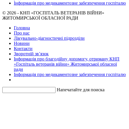
Інформація про медикаментозне забезпечення госпіталю
© 2026 - КНП «ГОСПІТАЛЬ ВЕТЕРАНІВ ВІЙНИ»
ЖИТОМИРСЬКОЇ ОБЛАСНОЇ РАДИ
Головна
Про нас
Лікувально-діагностичні підрозділи
Новини
Контакти
Зворотній зв’язок
Інформація про благодійну допомогу, отриману КНП
«Госпіталь ветеранів війни» Житомирської обласної
ради
Інформація про медикаментозне забезпечення госпіталю
Напечатайте для поиска