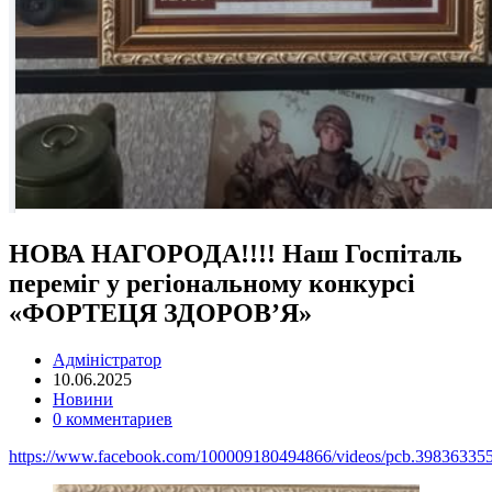
НОВА НАГОРОДА!!!! Наш Госпіталь
переміг у регіональному конкурсі
«ФОРТЕЦЯ ЗДОРОВ’Я»
Адміністратор
10.06.2025
Новини
0 комментариев
https://www.facebook.com/100009180494866/videos/pcb.3983633