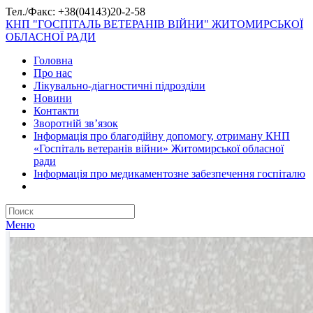
Тел./Факс: +38(04143)20-2-58
КНП "ГОСПІТАЛЬ ВЕТЕРАНІВ ВІЙНИ" ЖИТОМИРСЬКОЇ
ОБЛАСНОЇ РАДИ
Головна
Про нас
Лікувально-діагностичні підрозділи
Новини
Контакти
Зворотній зв’язок
Інформація про благодійну допомогу, отриману КНП
«Госпіталь ветеранів війни» Житомирської обласної
ради
Інформація про медикаментозне забезпечення госпіталю
Меню