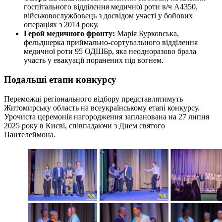
госпітального відділення медичної роти в/ч А4350,
військовослужбовець з досвідом участі у бойових
операціях з 2014 року.
Герой медичного фронту:
Марія Бурковська,
фельдшерка приймально-сортувального відділення
медичної роти 95 ОДШБр, яка неодноразово брала
участь у евакуації поранених під вогнем.
Подальші етапи конкурсу
Переможці регіонального відбору представлятимуть
Житомирську область на всеукраїнському етапі конкурсу.
Урочиста церемонія нагородження запланована на 27 липня
2025 року в Києві, співпадаючи з Днем святого
Пантелеймона.