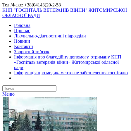
Тел./Факс: +38(04143)20-2-58
КНП "ГОСПІТАЛЬ ВЕТЕРАНІВ ВІЙНИ" ЖИТОМИРСЬКОЇ
ОБЛАСНОЇ РАДИ
Головна
Про нас
Лікувально-діагностичні підрозділи
Новини
Контакти
Зворотній зв’язок
Інформація про благодійну допомогу, отриману КНП
«Госпіталь ветеранів війни» Житомирської обласної
ради
Інформація про медикаментозне забезпечення госпіталю
Меню