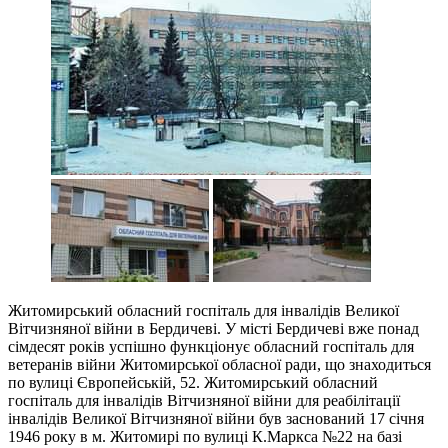
Житомирський обласний госпіталь для інвалідів Великої
Вітчизняної війни в Бердичеві. У місті Бердичеві вже понад
сімдесят років успішно функціонує обласний госпіталь для
ветеранів війни Житомирської обласної ради, що знаходиться
по вулиці Європейській, 52. Житомирський обласний
госпіталь для інвалідів Вітчизняної війни для реабілітації
інвалідів Великої Вітчизняної війни був заснований 17 січня
1946 року в м. Житомирі по вулиці К.Маркса №22 на базі