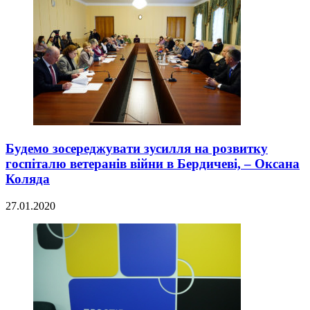
Будемо зосереджувати зусилля на розвитку
госпіталю ветеранів війни в Бердичеві, – Оксана
Коляда
27.01.2020