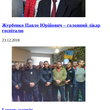
Журбенко Павло Юрійович – головний лікар
госпіталю
23.12.2018
І знову зустріч