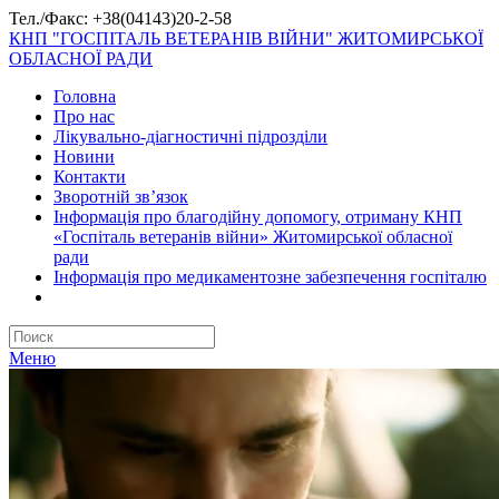
Тел./Факс: +38(04143)20-2-58
КНП "ГОСПІТАЛЬ ВЕТЕРАНІВ ВІЙНИ" ЖИТОМИРСЬКОЇ
ОБЛАСНОЇ РАДИ
Головна
Про нас
Лікувально-діагностичні підрозділи
Новини
Контакти
Зворотній зв’язок
Інформація про благодійну допомогу, отриману КНП
«Госпіталь ветеранів війни» Житомирської обласної
ради
Інформація про медикаментозне забезпечення госпіталю
Меню