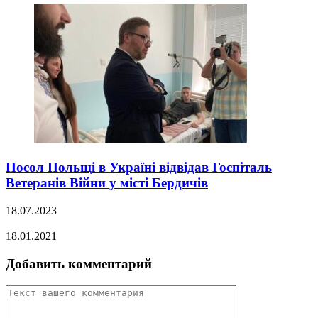
Посол Польщі в Україні відвідав Госпіталь
Ветеранів Війни у місті Бердичів
18.07.2023
18.01.2021
Добавить комментарий