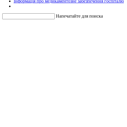
Інформація про медикаментозне забезпечення госпіталю
Напечатайте для поиска