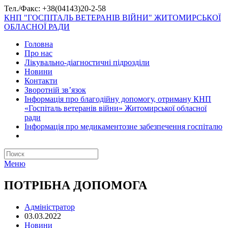
Тел./Факс: +38(04143)20-2-58
КНП "ГОСПІТАЛЬ ВЕТЕРАНІВ ВІЙНИ" ЖИТОМИРСЬКОЇ
ОБЛАСНОЇ РАДИ
Головна
Про нас
Лікувально-діагностичні підрозділи
Новини
Контакти
Зворотній зв’язок
Інформація про благодійну допомогу, отриману КНП
«Госпіталь ветеранів війни» Житомирської обласної
ради
Інформація про медикаментозне забезпечення госпіталю
Меню
ПОТРІБНА ДОПОМОГА
Адміністратор
03.03.2022
Новини