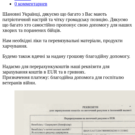
0 комментариев
Шановні Українці, дякуємо що багато з Вас мають
патріотичний настрій та чітку громадську позицію. Дякуємо
що багато хто самостійно пропонує свою допомогу для наших
хворих та поранених бійців.
Нам необхідні ліки та перевязувальні матеріали, продукти
харчування.
Будемо також вдячні за надану грошову благодійну допомогу.
Надаємо для перерахункукоштів наші реквізити для
зарахування коштів в EUR та в гривнях.
Призначення платежу: благодійна допомога для госпіталю
ветеранів війни.