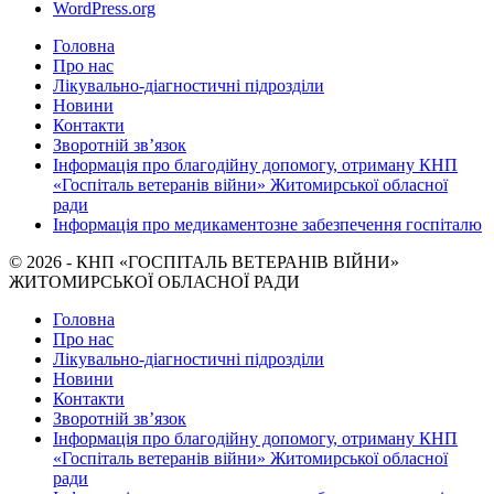
WordPress.org
Головна
Про нас
Лікувально-діагностичні підрозділи
Новини
Контакти
Зворотній зв’язок
Інформація про благодійну допомогу, отриману КНП
«Госпіталь ветеранів війни» Житомирської обласної
ради
Інформація про медикаментозне забезпечення госпіталю
© 2026 - КНП «ГОСПІТАЛЬ ВЕТЕРАНІВ ВІЙНИ»
ЖИТОМИРСЬКОЇ ОБЛАСНОЇ РАДИ
Головна
Про нас
Лікувально-діагностичні підрозділи
Новини
Контакти
Зворотній зв’язок
Інформація про благодійну допомогу, отриману КНП
«Госпіталь ветеранів війни» Житомирської обласної
ради