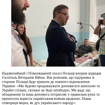
Надзвичайний і Повноважний посол Польщі вперше відвідав
Госпіталь Ветеранів Війни. Він розповів, що підтримка зі
сторони Польщі буде тривати до повного відновлення
України: «Ми будемо продовжувати допомагати шпиталю та
Україні стільки, скільки це буде необхідно. Ми раді, що
обладнання та інша допомога потрапляє у правильні руки та
приносить користь українським воїнам щоденно. Наша
співпраця міцна, як дух українського народу».