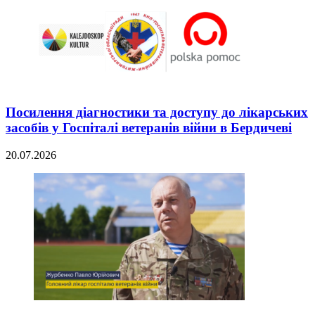
Посилення діагностики та доступу до лікарських
засобів у Госпіталі ветеранів війни в Бердичеві
20.07.2026