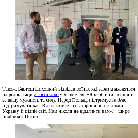
Також, Бартош Цихоцкий відвідав воїнів, які зараз знаходяться
на реабілітації
у госпіталю
у Бердичеві. «Я особисто вдячний
за вашу мужність та силу. Народ Польщі підтримує та буде
підтримувати вас. Ви бороните від загарбників не тільки
Україну, й цілий світ. Нам ніколи не віддячити вам», – щиро
поділився Посол.