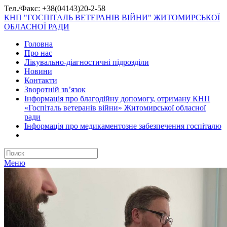
Тел./Факс: +38(04143)20-2-58
КНП "ГОСПІТАЛЬ ВЕТЕРАНІВ ВІЙНИ" ЖИТОМИРСЬКОЇ
ОБЛАСНОЇ РАДИ
Головна
Про нас
Лікувально-діагностичні підрозділи
Новини
Контакти
Зворотній зв’язок
Інформація про благодійну допомогу, отриману КНП
«Госпіталь ветеранів війни» Житомирської обласної
ради
Інформація про медикаментозне забезпечення госпіталю
Меню