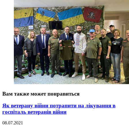
Вам также может понравиться
Як ветерану війни потрапити на лікування в
госпіталь ветеранів війни
08.07.2021