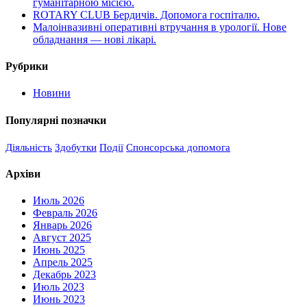
гуманітарною місією.
ROTARY CLUB Бердичів. Допомога госпіталю.
Малоінвазивні оперативні втручання в урології. Нове
обладнання — нові лікарі.
Рубрики
Новини
Популярні позначки
Діяльність
Здобутки
Події
Спонсорська допомога
Архіви
Июль 2026
Февраль 2026
Январь 2026
Август 2025
Июнь 2025
Апрель 2025
Декабрь 2023
Июль 2023
Июнь 2023