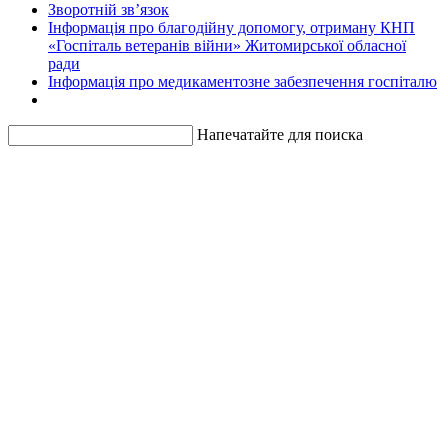
Зворотній зв’язок
Інформація про благодійну допомогу, отриману КНП
«Госпіталь ветеранів війни» Житомирської обласної
ради
Інформація про медикаментозне забезпечення госпіталю
Напечатайте для поиска