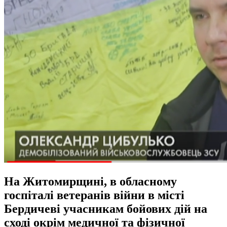
На Житомирщині, в обласному
госпіталі ветеранів війни в місті
Бердичеві учасникам бойових дій на
сході окрім медичної та фізичної