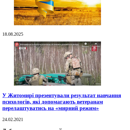
18.08.2025
У Житомирі презентували результат навчання
психологів, які допомагають ветеранам
перелаштуватись на «мирний режим»
24.02.2021