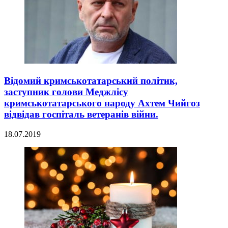
Відомий кримськотатарський політик,
заступник голови Меджлісу
кримськотатарського народу Ахтем Чийгоз
відвідав госпіталь ветеранів війни.
18.07.2019