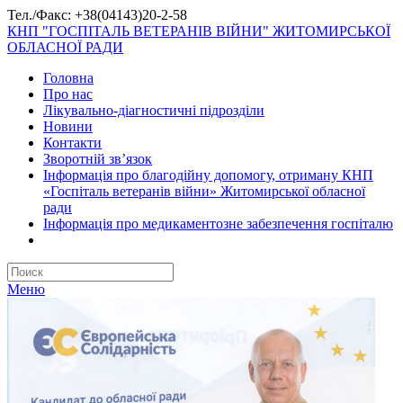
Тел./Факс: +38(04143)20-2-58
КНП "ГОСПІТАЛЬ ВЕТЕРАНІВ ВІЙНИ" ЖИТОМИРСЬКОЇ
ОБЛАСНОЇ РАДИ
Головна
Про нас
Лікувально-діагностичні підрозділи
Новини
Контакти
Зворотній зв’язок
Інформація про благодійну допомогу, отриману КНП
«Госпіталь ветеранів війни» Житомирської обласної
ради
Інформація про медикаментозне забезпечення госпіталю
Меню