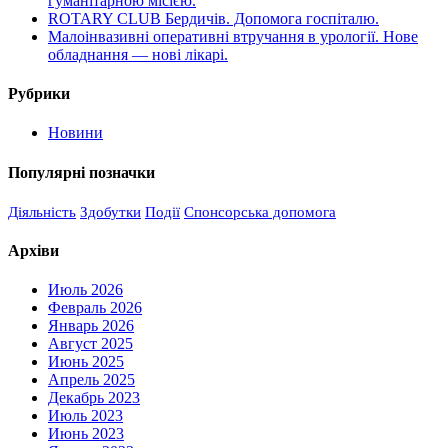
гуманітарною місією.
ROTARY CLUB Бердичів. Допомога госпіталю.
Малоінвазивні оперативні втручання в урології. Нове
обладнання — нові лікарі.
Рубрики
Новини
Популярні позначки
Діяльність
Здобутки
Події
Спонсорська допомога
Архіви
Июль 2026
Февраль 2026
Январь 2026
Август 2025
Июнь 2025
Апрель 2025
Декабрь 2023
Июль 2023
Июнь 2023