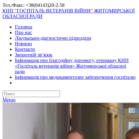
Тел./Факс: +38(04143)20-2-58
КНП "ГОСПІТАЛЬ ВЕТЕРАНІВ ВІЙНИ" ЖИТОМИРСЬКОЇ
ОБЛАСНОЇ РАДИ
Головна
Про нас
Лікувально-діагностичні підрозділи
Новини
Контакти
Зворотній зв’язок
Інформація про благодійну допомогу, отриману КНП
«Госпіталь ветеранів війни» Житомирської обласної
ради
Інформація про медикаментозне забезпечення госпіталю
Меню