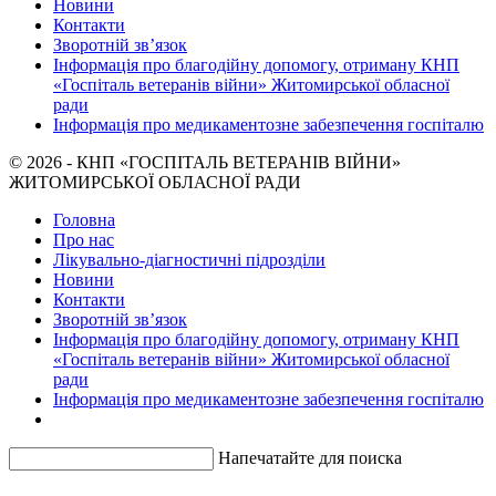
Новини
Контакти
Зворотній зв’язок
Інформація про благодійну допомогу, отриману КНП
«Госпіталь ветеранів війни» Житомирської обласної
ради
Інформація про медикаментозне забезпечення госпіталю
© 2026 - КНП «ГОСПІТАЛЬ ВЕТЕРАНІВ ВІЙНИ»
ЖИТОМИРСЬКОЇ ОБЛАСНОЇ РАДИ
Головна
Про нас
Лікувально-діагностичні підрозділи
Новини
Контакти
Зворотній зв’язок
Інформація про благодійну допомогу, отриману КНП
«Госпіталь ветеранів війни» Житомирської обласної
ради
Інформація про медикаментозне забезпечення госпіталю
Напечатайте для поиска