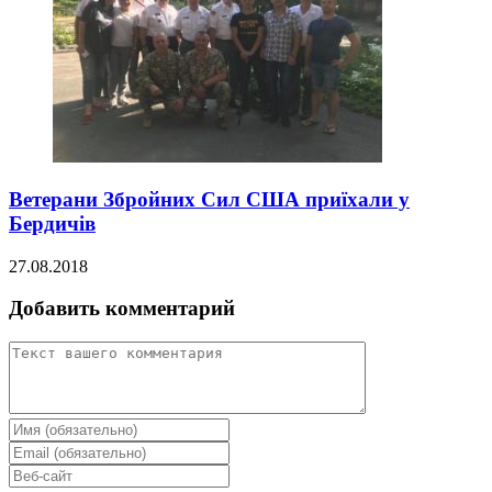
Ветерани Збройних Сил США приїхали у
Бердичів
27.08.2018
Добавить комментарий