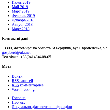
Июнь 2019
Май 2019
Март 2019
Февраль 2019
Декабрь 2018
Август 2018
Март 2018
Контактні дані
13300, Житомирська область, м.Бердичів, вул.Європейська, 52
gospberd@ukr.net
Тел./Факс: +38(04143)4-08-05
Мета
Войти
RSS
записей
RSS
комментариев
WordPress.org
Головна
Про нас
Лікувально-діагностичні підрозділи