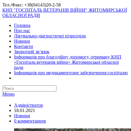
Тел./Факс: +38(04143)20-2-58
КНП "ГОСПІТАЛЬ ВЕТЕРАНІВ ВІЙНИ" ЖИТОМИРСЬКОЇ
ОБЛАСНОЇ РАДИ
Головна
Про нас
Лікувально-діагностичні підрозділи
Новини
Контакти
Зворотній зв’язок
Інформація про благодійну допомогу, отриману КНП
«Госпіталь ветеранів війни» Житомирської обласної
ради
Інформація про медикаментозне забезпечення госпіталю
Меню
Адміністратор
18.01.2021
Новини
0 комментариев