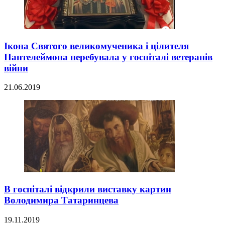
Ікона Святого великомученика і цілителя
Пантелеймона перебувала у госпіталі ветеранів
війни
21.06.2019
В госпіталі відкрили виставку картин
Володимира Татаринцева
19.11.2019