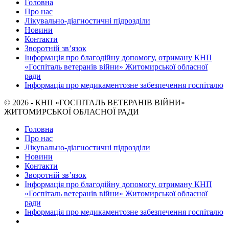
Головна
Про нас
Лікувально-діагностичні підрозділи
Новини
Контакти
Зворотній зв’язок
Інформація про благодійну допомогу, отриману КНП
«Госпіталь ветеранів війни» Житомирської обласної
ради
Інформація про медикаментозне забезпечення госпіталю
© 2026 - КНП «ГОСПІТАЛЬ ВЕТЕРАНІВ ВІЙНИ»
ЖИТОМИРСЬКОЇ ОБЛАСНОЇ РАДИ
Головна
Про нас
Лікувально-діагностичні підрозділи
Новини
Контакти
Зворотній зв’язок
Інформація про благодійну допомогу, отриману КНП
«Госпіталь ветеранів війни» Житомирської обласної
ради
Інформація про медикаментозне забезпечення госпіталю